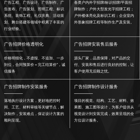
广告工程、广告设计、广告制作、广
各类户内外字招牌/标识招牌/平面招
告发布、广告策划、照明工程、标识
牌制作；户外大型发光字招牌工程；
系统、装饰工程、礼仪庆典、活动策
户外楼体亮化及标识工程；企业室内
划、舞台搭建等领域中积累了丰富的
外形象招牌工程等制作生产及安装。
行业经验。
广告招牌价格透明化
广告招牌安装售后服务
价格明细化，不虚报、不追加、一步
源头厂家，品质保障，对产品的交
到位，合同预算价＝完工结算价"，诚
付、安装和售后进行良好的控制，让
信服务
客户使用无后顾之忧。
广告招牌制作安装服务
广告招牌制作设计服务
落地执行设计方案，更好地把控时
项目的视觉、结构、工艺、材料、效
间、工艺、材料审核等关键节点，解
果图、施工图等设计，为客户提供从
决制作，安装难点，保证设计方案的
视觉设计到安装完成，效果呈现的全
顺利呈现。
方位设计服务。