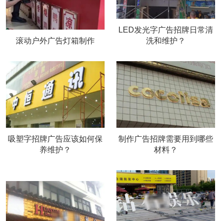
将客户的需求放在首位。 公司提供全方位的客户服务支持，
包括售前咨询、方案设计、制作生产、安装调试和售后维护
LED发光字广告招牌日常清
等各个环节。 成都云锦诚科技有限公司在发光字、灯箱招牌
滚动户外广告灯箱制作
洗和维护？
制作方面展现出了卓越的专业技能和实力。无论是从设计、
制作还是安装服务方面，公司都能够为客户提供优质、高
效、满意的解决方案。如果您需要制作广告招牌，成都云锦
诚科技有限公司无疑是一个值得信赖的选择。
吸塑字招牌广告应该如何保
制作广告招牌需要用到哪些
养维护？
材料？