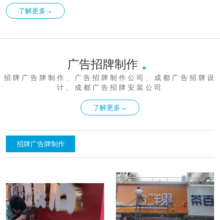
字、不锈钢发光字等。 发光字制作过程中，公司注重材质的
了解更多→
选择和加工工艺的精细，确保发光字的质量稳定、亮度均
匀、寿命长久。 同时，公司还能根据客户的特殊需求，定制
个性化的发光字方案，满足客户的独特品味和品牌形象。 灯
广告招牌制作
。
箱招牌制作 成都云锦诚科技有限公司在灯箱招牌制作方面也
招牌广告牌制作、广告招牌制作公司、成都广告招牌设
有着丰富的经验和独到的见解。 公司能够设计制作出各种形
计、成都广告招牌安装公司
状、尺寸和风格的灯箱招牌，如吸塑灯箱、拉布灯箱、超薄
了解更多→
灯箱等。 灯箱招牌的制作过程中，公司注重灯光的布局和色
彩的搭配，确保灯箱招牌在夜间能够呈现出醒目的视觉效
招牌广告牌制作
果，吸引过往行人的注意。 广告招牌安装服务 公司提供一站
式的安装服务，确保招牌的安装过程安全、稳定、可靠。 安
装团队具备专业的安装技能和经验，能够根据现场环境和客
户需求，制定出合理的安装方案，并确保安装过程中的质量
和安全。 成都云锦诚科技有限公司注重客户服务体验，始终